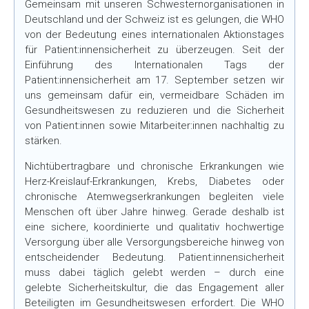
Gemeinsam mit unseren Schwesternorganisationen in
Deutschland und der Schweiz ist es gelungen, die WHO
von der Bedeutung eines internationalen Aktionstages
für Patient:innensicherheit zu überzeugen. Seit der
Einführung des Internationalen Tags der
Patient:innensicherheit am 17. September setzen wir
uns gemeinsam dafür ein, vermeidbare Schäden im
Gesundheitswesen zu reduzieren und die Sicherheit
von Patient:innen sowie Mitarbeiter:innen nachhaltig zu
stärken.
Nichtübertragbare und chronische Erkrankungen wie
Herz-Kreislauf-Erkrankungen, Krebs, Diabetes oder
chronische Atemwegserkrankungen begleiten viele
Menschen oft über Jahre hinweg. Gerade deshalb ist
eine sichere, koordinierte und qualitativ hochwertige
Versorgung über alle Versorgungsbereiche hinweg von
entscheidender Bedeutung. Patient:innensicherheit
muss dabei täglich gelebt werden – durch eine
gelebte Sicherheitskultur, die das Engagement aller
Beteiligten im Gesundheitswesen erfordert. Die WHO