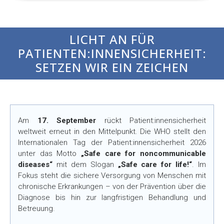
LICHT AN FÜR
PATIENTEN:INNENSICHERHEIT:
SETZEN WIR EIN ZEICHEN
Am
17. September
rückt Patient:innensicherheit
weltweit erneut in den Mittelpunkt. Die WHO stellt den
Internationalen Tag der Patient:innensicherheit 2026
unter das Motto
„Safe care for noncommunicable
diseases“
mit dem Slogan
„Safe care for life!“
. Im
Fokus steht die sichere Versorgung von Menschen mit
chronische Erkrankungen – von der Prävention über die
Diagnose bis hin zur langfristigen Behandlung und
Betreuung.