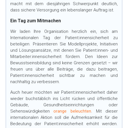
macht mit dem diesjährigen Schwerpunkt deutlich,
dass sichere Versorgung ein lebenslanger Auftrag ist.
Ein Tag zum Mitmachen
Wir laden Ihre Organisation herzlich ein, sich am
Internationalen Tag der Patient:innensicherheit zu
beteiligen. Präsentieren Sie Modellprojekte, Initiativen
und Lösungsansätze, mit denen Sie Patient:innen- und
Mitarbeiter:innensicherheit fördern. Den Ideen zur
Bewusstseinsbildung sind keine Grenzen gesetzt – wir
freuen uns über alle Beiträge, die dazu beitragen,
Patient:innensicherheit sichtbar zu machen und
nachhaltig zu verbessern.
Auch heuer möchten wir Patient:innensicherheit daher
wieder buchstäblich ins Licht rücken und öffentliche
Gebäude, Gesundheitseinrichtungen oder
Sehenswürdigkeiten
orange beleuchten
. Mit dieser
internationalen Aktion soll die Aufmerksamkeit für die
Bedeutung der Patient:innsicherheit erhöht werden.